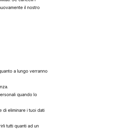
nuovamente il nostro
, quanto a lungo verranno
enza.
i personali quando lo
di eliminare i tuoi dati
rirli tutti quanti ad un