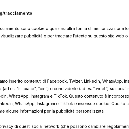
ng/tracciamento
acciamento sono cookie o qualsiasi altra forma di memorizzazione loca
 visualizzare pubblicità o per tracciare l’utente su questo sito web o 
iamo inserito contenuti di Facebook, Twitter, LinkedIn, WhatsApp, I
ad es. “mi piace”, “pin”) o condividerle (ad es. “tweet”) su socia
edIn, WhatsApp, Instagram e TikTok. Questo contenuto è incorporat
inkedIn, WhatsApp, Instagram e TikTok e inserisce cookie. Questo
e alcune informazioni per la pubblicità personalizzata.
la privacy di questi social network (che possono cambiare regolarme