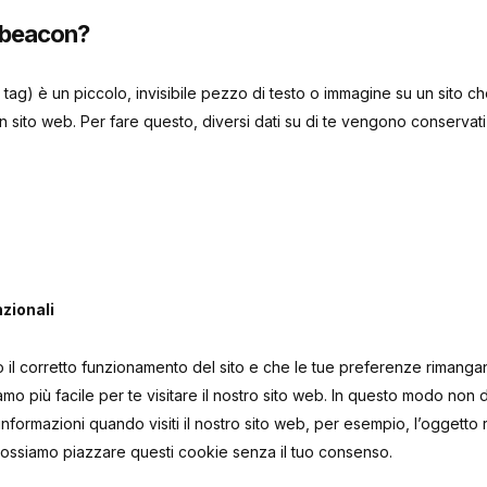
 beacon?
ag) è un piccolo, invisibile pezzo di testo o immagine su un sito c
 un sito web. Per fare questo, diversi dati su di te vengono conservat
nzionali
o il corretto funzionamento del sito e che le tue preferenze rimang
mo più facile per te visitare il nostro sito web. In questo modo non d
informazioni quando visiti il nostro sito web, per esempio, l’oggetto 
Possiamo piazzare questi cookie senza il tuo consenso.