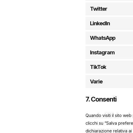
Twitter
LinkedIn
WhatsApp
Instagram
TikTok
Varie
7. Consenti
Quando visiti il sito w
clicchi su “Salva prefer
dichiarazione relativa ai