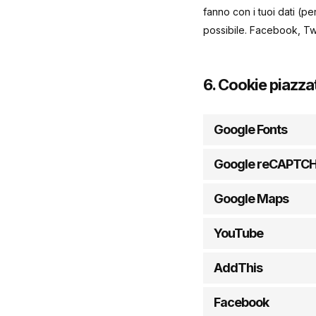
fanno con i tuoi dati (p
possibile. Facebook, Twi
6. Cookie piazzat
Google Fonts
Google reCAPTC
Google Maps
YouTube
AddThis
Facebook