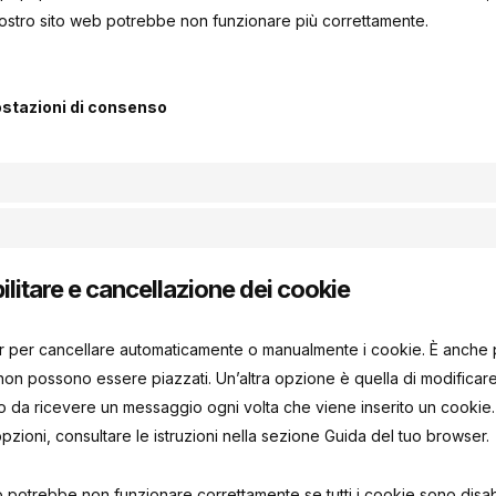
nostro sito web potrebbe non funzionare più correttamente.
postazioni di consenso
bilitare e cancellazione dei cookie
er per cancellare automaticamente o manualmente i cookie. È anche p
on possono essere piazzati. Un’altra opzione è quella di modificare
 da ricevere un messaggio ogni volta che viene inserito un cookie. P
pzioni, consultare le istruzioni nella sezione Guida del tuo browser.
o potrebbe non funzionare correttamente se tutti i cookie sono disabili