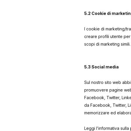
5.2 Cookie di marketi
I cookie di marketing/tr
creare profili utente per
scopi di marketing simili.
5.3 Social media
Sul nostro sito web abb
promuovere pagine web (
Facebook, Twitter, Link
da Facebook, Twitter, L
memorizzare ed elaborar
Leggi l’informativa sul