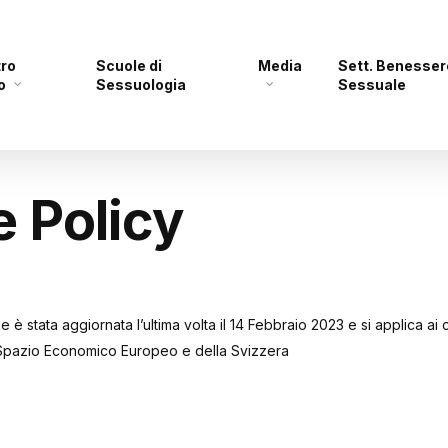
tro
Scuole di
Media
Sett. Benesser
o
Sessuologia
Sessuale
 Policy
 è stata aggiornata l’ultima volta il 14 Febbraio 2023 e si applica ai ci
 Spazio Economico Europeo e della Svizzera