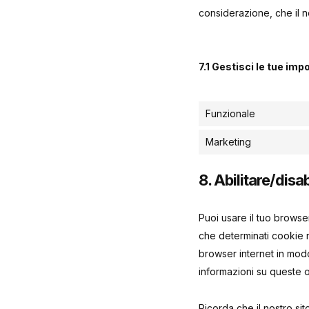
considerazione, che il 
7.1 Gestisci le tue im
Funzionale
Marketing
8. Abilitare/disa
Puoi usare il tuo brows
che determinati cookie n
browser internet in modo
informazioni su queste o
Ricorda che il nostro sit