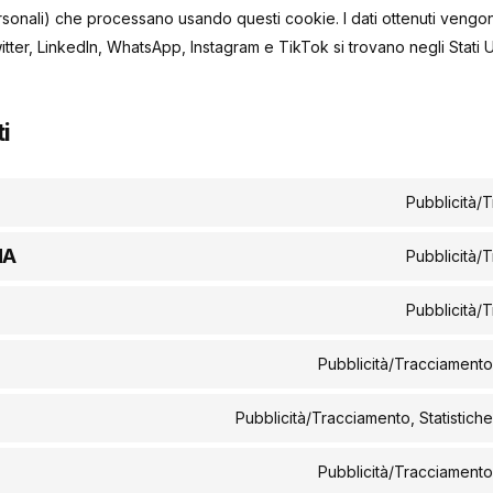
ersonali) che processano usando questi cookie. I dati ottenuti veng
tter, LinkedIn, WhatsApp, Instagram e TikTok si trovano negli Stati Un
i
Pubblicità/
HA
Pubblicità/
Pubblicità/
Pubblicità/Tracciamento
Pubblicità/Tracciamento, Statistich
Pubblicità/Tracciamento