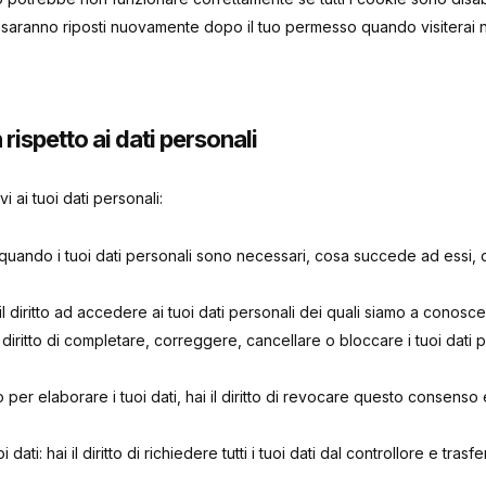
 saranno riposti nuovamente dopo il tuo permesso quando visiterai 
on rispetto ai dati personali
ivi ai tuoi dati personali:
re quando i tuoi dati personali sono necessari, cosa succede ad essi
 il diritto ad accedere ai tuoi dati personali dei quali siamo a conosc
ai il diritto di completare, correggere, cancellare o bloccare i tuoi dat
 per elaborare i tuoi dati, hai il diritto di revocare questo consenso e 
oi dati: hai il diritto di richiedere tutti i tuoi dati dal controllore e trasfe