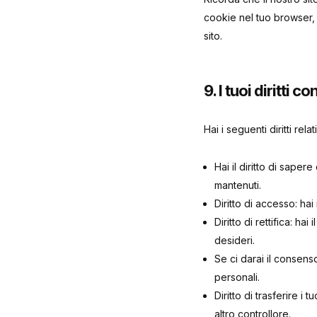
cookie nel tuo browser,
sito.
9. I tuoi diritti c
Hai i seguenti diritti relat
Hai il diritto di sape
mantenuti.
Diritto di accesso: hai
Diritto di rettifica: h
desideri.
Se ci darai il consenso
personali.
Diritto di trasferire i tu
altro controllore.