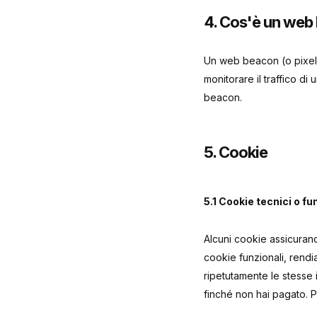
4. Cos'è un web
Un web beacon (o pixel t
monitorare il traffico di
beacon.
5. Cookie
5.1 Cookie tecnici o fu
Alcuni cookie assicuran
cookie funzionali, rendia
ripetutamente le stesse 
finché non hai pagato. 