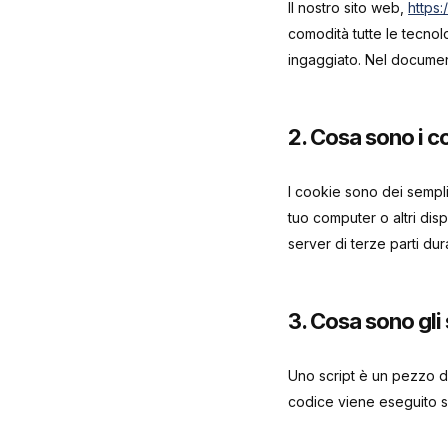
Il nostro sito web,
https:/
comodità tutte le tecnol
ingaggiato. Nel document
2. Cosa sono i c
I cookie sono dei semplic
tuo computer o altri disp
server di terze parti dur
3. Cosa sono gli 
Uno script è un pezzo di
codice viene eseguito sui